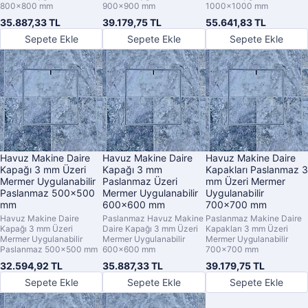
800x800 mm
900x900 mm
1000x1000 mm
35.887,33 TL
39.179,75 TL
55.641,83 TL
Sepete Ekle
Sepete Ekle
Sepete Ekle
Havuz Makine Daire
Havuz Makine Daire
Havuz Makine Daire
Kapağı 3 mm Üzeri
Kapağı 3 mm
Kapakları Paslanmaz 3
Mermer Uygulanabilir
Paslanmaz Üzeri
mm Üzeri Mermer
Paslanmaz 500x500
Mermer Uygulanabilir
Uygulanabilir
mm
600x600 mm
700x700 mm
Havuz Makine Daire
Paslanmaz Havuz Makine
Paslanmaz Makine Daire
Kapağı 3 mm Üzeri
Daire Kapağı 3 mm Üzeri
Kapakları 3 mm Üzeri
Mermer Uygulanabilir
Mermer Uygulanabilir
Mermer Uygulanabilir
Paslanmaz 500x500 mm
600x600 mm
700x700 mm
32.594,92 TL
35.887,33 TL
39.179,75 TL
Sepete Ekle
Sepete Ekle
Sepete Ekle