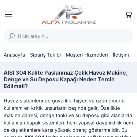
Anasayfa
Sipariş Takibi
Müşteri Hizmetleri
İletişim
AISI 304 Kalite Paslanmaz Çelik Havuz Makine,
Denge ve Su Deposu Kapağı Neden Tercih
Edilmeli?
Havuz sistemlerinde güvenlik, hijyen ve uzun ömürlü
kullanım en kritik unsurların başında gelir. Özellikle
makine dairesi, denge tankı ve su deposu gibi alanlarda
kullanılan kapak sistemleri; hem yapısal dayanıklılık hem
de dış etkenlere karşı yüksek direnç göstermelidir. Bu