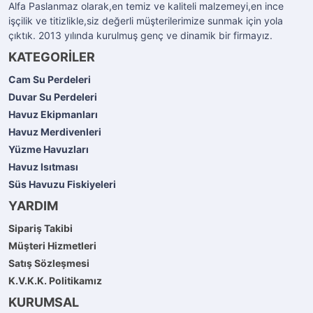
Alfa Paslanmaz olarak,en temiz ve kaliteli malzemeyi,en ince
işçilik ve titizlikle,siz değerli müşterilerimize sunmak için yola
çıktık. 2013 yılında kurulmuş genç ve dinamik bir firmayız.
KATEGORİLER
Cam Su Perdeleri
Duvar Su Perdeleri
Havuz Ekipmanları
Havuz Merdivenleri
Yüzme Havuzları
Havuz Isıtması
Süs Havuzu Fiskiyeleri
YARDIM
Sipariş Takibi
Müşteri Hizmetleri
Satış Sözleşmesi
K.V.K.K. Politikamız
KURUMSAL