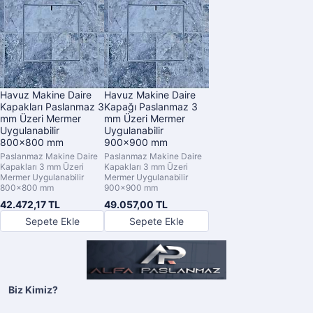
Havuz Makine Daire
Havuz Makine Daire
Kapakları Paslanmaz 3
Kapağı Paslanmaz 3
mm Üzeri Mermer
mm Üzeri Mermer
Uygulanabilir
Uygulanabilir
800x800 mm
900x900 mm
Paslanmaz Makine Daire
Paslanmaz Makine Daire
Kapakları 3 mm Üzeri
Kapakları 3 mm Üzeri
Mermer Uygulanabilir
Mermer Uygulanabilir
800x800 mm
900x900 mm
42.472,17 TL
49.057,00 TL
Sepete Ekle
Sepete Ekle
Biz Kimiz?