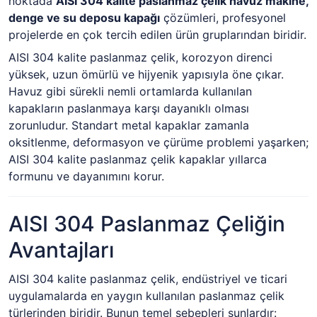
noktada
AISI 304 kalite paslanmaz çelik havuz makine,
denge ve su deposu kapağı
çözümleri, profesyonel
projelerde en çok tercih edilen ürün gruplarından biridir.
AISI 304 kalite paslanmaz çelik, korozyon direnci
yüksek, uzun ömürlü ve hijyenik yapısıyla öne çıkar.
Havuz gibi sürekli nemli ortamlarda kullanılan
kapakların paslanmaya karşı dayanıklı olması
zorunludur. Standart metal kapaklar zamanla
oksitlenme, deformasyon ve çürüme problemi yaşarken;
AISI 304 kalite paslanmaz çelik kapaklar yıllarca
formunu ve dayanımını korur.
AISI 304 Paslanmaz Çeliğin
Avantajları
AISI 304 kalite paslanmaz çelik, endüstriyel ve ticari
uygulamalarda en yaygın kullanılan paslanmaz çelik
türlerinden biridir. Bunun temel sebepleri şunlardır: