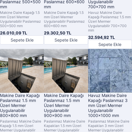
Paslanmaz 500x500
Paslanmaz 600x600
Uygulanabilir
mm
mm
700x700 mm
Makine Daire Kapağı 1.5
Makine Daire Kapağı 1.5
Havuz Makine Daire
mm Üzeri Mermer
mm Üzeri Mermer
Kapağı Paslanmaz 1.5 mm
Uygulanabilir Paslanmaz
Uygulanabilir Paslanmaz
Üzeri Mermer
500x500 mm
600x600 mm
Uygulanabilir 700x700
mm
26.010,09 TL
29.302,50 TL
32.594,92 TL
Sepete Ekle
Sepete Ekle
Sepete Ekle
Makine Daire Kapağı
Makine Daire Kapağı
Havuz Makine Daire
Paslanmaz 1.5 mm
Paslanmaz 1.5 mm
Kapağı Paslanmaz 3
Üzeri Mermer
Üzeri Mermer
mm Üzeri Mermer
Uygulanabilir
Uygulanabilir
Uygulanabilir
800x800 mm
900x900 mm
1000x1000 mm
Paslanmaz Makine Daire
Paslanmaz Makine Daire
Paslanmaz Makine Daire
Kapağı 1.5 mm Üzeri
Kapakları 1.5 mm Üzeri
Kapakları 3 mm Üzeri
Mermer Uygulanabilir
Mermer Uygulanabilir
Mermer Uygulanabilir