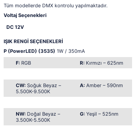
Tüm modellerde DMX kontrolu yapılmaktadır.
Voltaj Seçenekleri
DC 12V
IŞIK RENGİ SEÇENEKLERİ
P (PowerLED) (3535)
1W / 350mA
F:
RGB
R:
Kırmızı – 625nm
CW:
Soğuk Beyaz –
A:
Amber – 590nm
5.500K-9.500K
NW:
Doğal Beyaz –
G:
Yeşil – 525nm
3.500K-5.500K