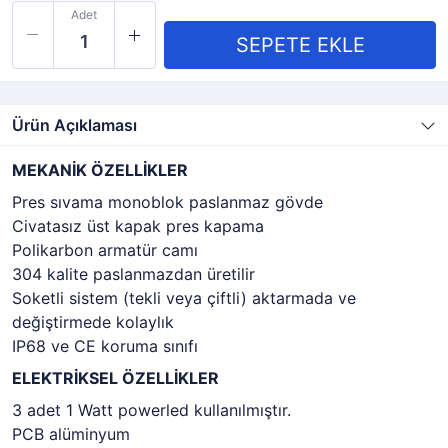
Adet
Ürün Açıklaması
MEKANİK ÖZELLİKLER
Pres sıvama monoblok paslanmaz gövde
Civatasız üst kapak pres kapama
Polikarbon armatür camı
304 kalite paslanmazdan üretilir
Soketli sistem (tekli veya çiftli) aktarmada ve
değiştirmede kolaylık
IP68 ve CE koruma sınıfı
ELEKTRİKSEL ÖZELLİKLER
3 adet 1 Watt powerled kullanılmıştır.
PCB alüminyum