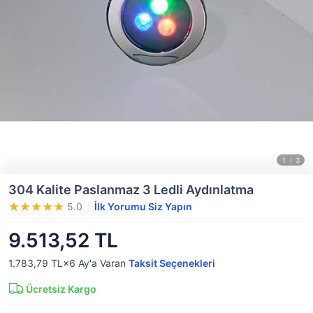
304 Kalite Paslanmaz 3 Ledli Aydınlatma
5.0
İlk Yorumu Siz Yapın
9.513,52 TL
1.783,79 TL×6
Ay'a Varan
Taksit Seçenekleri
Ücretsiz Kargo