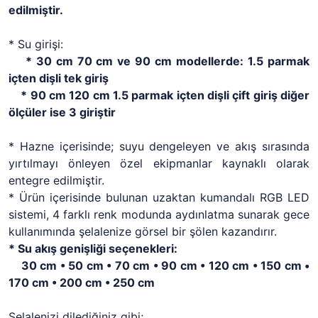
edilmiştir.
* Su girişi:
* 30 cm 70 cm ve 90 cm modellerde: 1.5 parmak
içten dişli tek giriş
* 90 cm 120 cm 1.5 parmak içten dişli çift giriş diğer
ölçüler ise 3 giriştir
* Hazne içerisinde; suyu dengeleyen ve akış sırasında
yırtılmayı önleyen özel ekipmanlar kaynaklı olarak
entegre edilmiştir.
* Ürün içerisinde bulunan uzaktan kumandalı RGB LED
sistemi, 4 farklı renk modunda aydınlatma sunarak gece
kullanımında şelalenize görsel bir şölen kazandırır.
* Su akış genişliği seçenekleri:
30 cm • 50 cm • 70 cm • 90 cm • 120 cm • 150 cm •
170 cm • 200 cm • 250 cm
Şelalenizi dilediğiniz gibi;