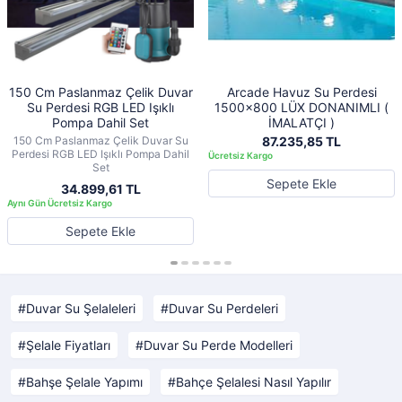
150 Cm Paslanmaz Çelik Duvar
Arcade Havuz Su Perdesi
Su Perdesi RGB LED Işıklı
1500x800 LÜX DONANIMLI (
Pompa Dahil Set
İMALATÇI )
150 Cm Paslanmaz Çelik Duvar Su
87.235,85 TL
Perdesi RGB LED Işıklı Pompa Dahil
Set
Sepete Ekle
34.899,61 TL
Sepete Ekle
Duvar Su Şelaleleri
Duvar Su Perdeleri
Şelale Fiyatları
Duvar Su Perde Modelleri
Bahşe Şelale Yapımı
Bahçe Şelalesi Nasıl Yapılır