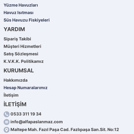
Yüzme Havuzları
Havuz Isıtması
Süs Havuzu Fiskiyeleri
YARDIM
Sipariş Takibi
Müşteri Hizmetleri
Satış Sözleşmesi
K.V.K.K. Politikamız
KURUMSAL
Hakkımızda
Hesap Numaralarımız
İletişim
İLETİŞİM
0533 311 19 34
info@alfapaslanmaz.com
Maltepe Mah. Fazıl Paşa Cad. Fazlıpaşa San.Sit. No:12