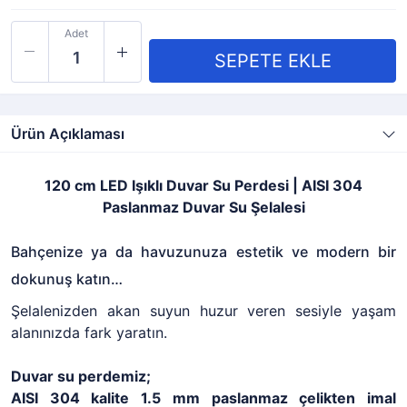
Adet
Ürün Açıklaması
120 cm LED Işıklı Duvar Su Perdesi | AISI 304
Paslanmaz Duvar Su Şelalesi
Bahçenize ya da havuzunuza estetik ve modern bir
dokunuş katın…
Şelalenizden akan suyun huzur veren sesiyle yaşam
alanınızda fark yaratın.
Duvar su perdemiz;
AISI 304 kalite 1.5 mm paslanmaz çelikten imal