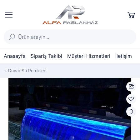
Anasayfa
Sipariş Takibi
Müşteri Hizmetleri
İletişim
Duvar Su Perdeleri