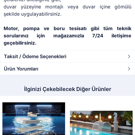
duvar yüzeyine montajlı veya duvar içine gömülü
şekilde uygulayabilirsiniz.
Motor, pompa ve boru tesisatı gibi tüm teknik
sorularınız için mağazamızla 7/24 iletişime
geçebilirsiniz.
Taksit / Ödeme Seçenekleri
Ürün Yorumları
İlginizi Çekebilecek Diğer Ürünler