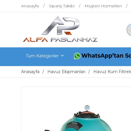
Anasayfa
Sipariş Takibi
Müşteri Hizmetleri
Tüm Kategoriler
Anasayfa
Havuz Ekipmanları
Havuz Kum Filtrele