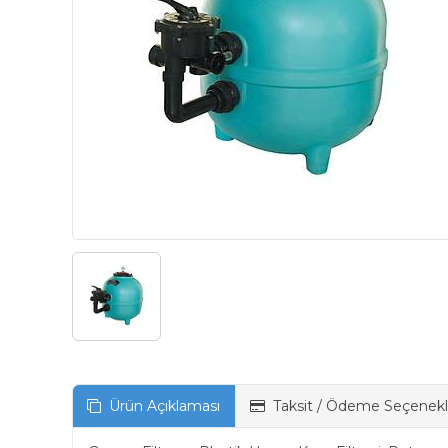
Ürün Açıklaması
Taksit / Ödeme Seçenekl