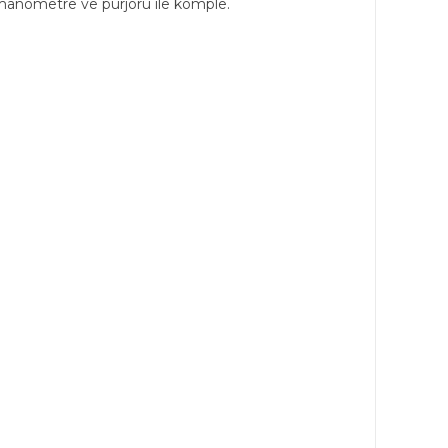
, manometre ve purjörü ile komple.