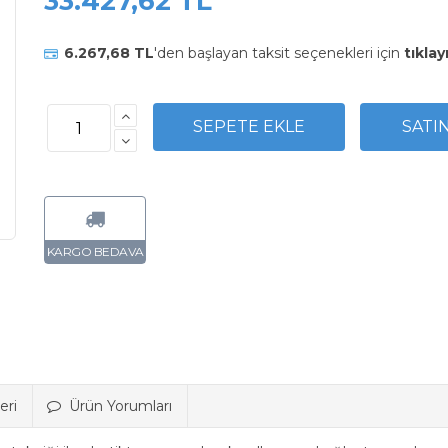
33.427,62 TL
6.267,68 TL
'den başlayan taksit seçenekleri için
tıklay
eri
Ürün Yorumları