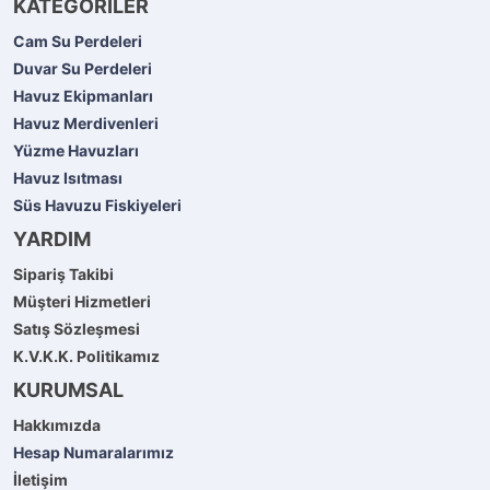
KATEGORİLER
Cam Su Perdeleri
Duvar Su Perdeleri
Havuz Ekipmanları
Havuz Merdivenleri
Yüzme Havuzları
Havuz Isıtması
Süs Havuzu Fiskiyeleri
YARDIM
Sipariş Takibi
Müşteri Hizmetleri
Satış Sözleşmesi
K.V.K.K. Politikamız
KURUMSAL
Hakkımızda
Hesap Numaralarımız
İletişim