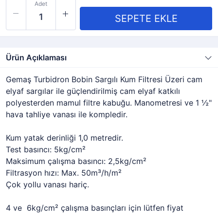
Adet
Ürün Açıklaması
Gemaş Turbidron Bobin Sargılı Kum Filtresi Üzeri cam
elyaf sargılar ile güçlendirilmiş cam elyaf katkılı
polyesterden mamul filtre kabuğu. Manometresi ve 1 ½"
hava tahliye vanası ile kompledir.
Kum yatak derinliği 1,0 metredir.
Test basıncı: 5kg/cm²
Maksimum çalışma basıncı: 2,5kg/cm²
Filtrasyon hızı: Max. 50m³/h/m²
Çok yollu vanası hariç.
4 ve 6kg/cm² çalışma basınçları için lütfen fiyat